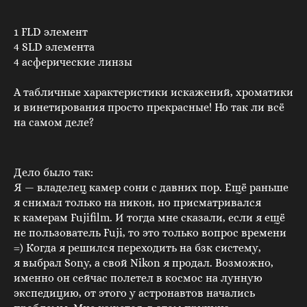
1 FLD элемент
4 SLD элемента
4 асферические линзы
А табличные характеристики искажений, хроматики
и винетирования просто прекрасные! Но так ли всё
на самом деле?
Дело было так:
Я — владелец камер сони с давних пор. Ещё раньше
я снимал только на никон, но присматривался
к камерам Fujifilm. И тогда мне сказали, если я ещё
не пользователь Fuji, то это только вопрос времени
=) Когда я решился переходить на бзк систему,
я выбрал Sony, а свой Nikon я продал. Возможно,
именно он сейчас полетел в космос на лунную
экспедицию, от этого у астронавтов начались