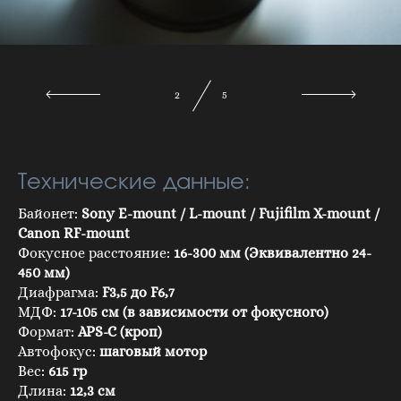
3
5
Технические данные:
Байонет:
Sony E-mount / L-mount / Fujifilm X-mount /
Canon RF-mount
Фокусное расстояние:
16-300 мм (Эквивалентно 24-
450 мм)
Диафрагма:
F3,5 до F6,7
МДФ:
17-105 см (в зависимости от фокусного)
Формат:
APS-C (кроп)
Автофокус:
шаговый мотор
Вес:
615 гр
Длина:
12,3 см