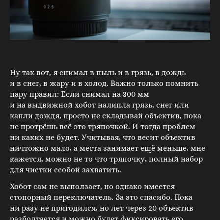
Ну так вот, я снимал в пыль и в грязь, в дождь
и в снег, в жару и в холод. Важно только помнить
пару правил: Если снимал на 300 мм
и на выдвижной хобот налипла грязь, снег или
капли дождя, просто не складывай объектив, пока
не протрёшь всё это тряпочкой. И тогда проблем
ни каких не будет. Учитывая, что весит объектив
ничтожно мало, а места занимает ещё меньше, мне
кажется, можно не то что тряпочку, полный набор
для чистки ссобой захватить.
Хобот сам не выползает, но однако имеется
стопорный переключатель. За это спасибо. Пока
ни разу не пригодился, но лет через 20 объектив
разболтается и можно будет фиксировать его