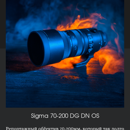
Sigma 70-200 DG DN OS
Репортажный обёектив 70-200мм, который так долго