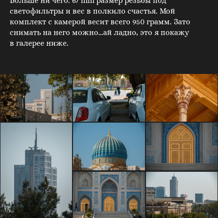
Больше ни чего. 67 mm размер резьбы под
светофильтры и вес в полкило счастья. Мой
комплект с камерой весит всего 950 грамм. Зато
снимать на него можно…ай ладно, это я покажу
в галерее ниже.