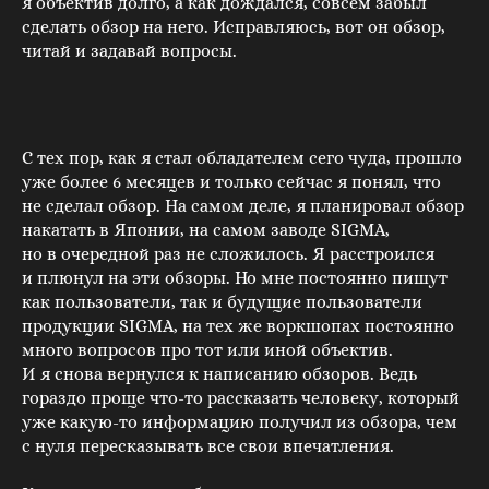
я объектив долго, а как дождался, совсем забыл
сделать обзор на него. Исправляюсь, вот он обзор,
читай и задавай вопросы.
С тех пор, как я стал обладателем сего чуда, прошло
уже более 6 месяцев и только сейчас я понял, что
не сделал обзор. На самом деле, я планировал обзор
накатать в Японии, на самом заводе SIGMA,
но в очередной раз не сложилось. Я расстроился
и плюнул на эти обзоры. Но мне постоянно пишут
как пользователи, так и будущие пользователи
продукции SIGMA, на тех же воркшопах постоянно
много вопросов про тот или иной объектив.
И я снова вернулся к написанию обзоров. Ведь
гораздо проще что-то рассказать человеку, который
уже какую-то информацию получил из обзора, чем
с нуля пересказывать все свои впечатления.