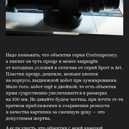
Надо понимать, что объектив серии Contemporary,
а значит он чуть проще и менее защищён
от погодных условий в отличии от серий Sport и Art.
Пластик проще, дешевле, меньше кнопок
на корпусе, выдвижной хобот при зуммировании.
Мало того, хобот ещё и двойной, то есть объектив
прям существенно увеличивается в размерах
на 300 мм. Но давайте будем честны, при почти 19-ти
кратном приближении и сохранении резкости
и качества картинки за смешную цену — это
допустимая жертва.
А если учесть, что объектив с моей камерой