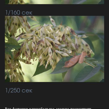
1/160 сек
1/250 сек
Все фоточки кликабельны, можно посмотреть