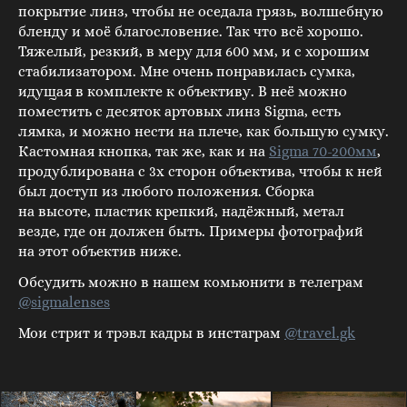
покрытие линз, чтобы не оседала грязь, волшебную
бленду и моё благословение. Так что всё хорошо.
Тяжелый, резкий, в меру для 600 мм, и с хорошим
стабилизатором. Мне очень понравилась сумка,
идущая в комплекте к объективу. В неё можно
поместить с десяток артовых линз Sigma, есть
лямка, и можно нести на плече, как большую сумку.
Кастомная кнопка, так же, как и на
Sigma 70-200мм
,
продублирована с 3х сторон объектива, чтобы к ней
был доступ из любого положения. Сборка
на высоте, пластик крепкий, надёжный, метал
везде, где он должен быть. Примеры фотографий
на этот объектив ниже.
Обсудить можно в нашем комьюнити в телеграм
@sigmalenses
Мои стрит и трэвл кадры в инстаграм
@travel.gk