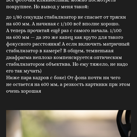
покрупнее. Но вывод у меня такой:
до 1/80 секунды стабилизатор не спасает от тряски
на 600 мм. А начиная с 1/100 всё вполне хорошо.
А теперь прочитай ещё раз с самого начала. 1/100
на 600 мм — да это же капец как круто для такого
фокусного расстояния! А если включить матричный
стабилизатор в камере? В общем, темненькая
диафрагма неплохо компенсируется оптическим
стабилизатором объектива. Но ему тяжело, не надо
его так мучать)
Ниже пара кадров с боке) От фона почти ни чего
не остается на 600 мм, а резкость картинки при этом
очень хорошая