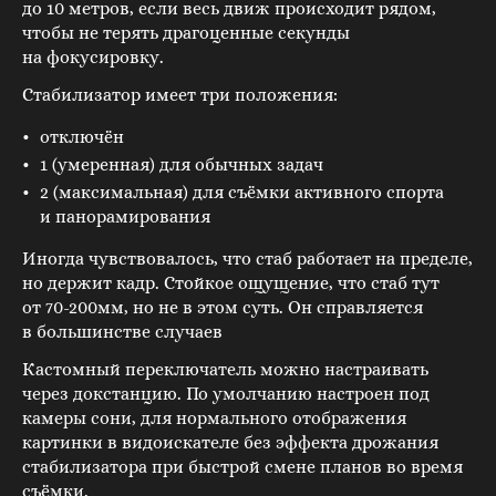
до 10 метров, если весь движ происходит рядом,
чтобы не терять драгоценные секунды
на фокусировку.
Стабилизатор имеет три положения:
отключён
1 (умеренная) для обычных задач
2 (максимальная) для съёмки активного спорта
и панорамирования
Иногда чувствовалось, что стаб работает на пределе,
но держит кадр. Стойкое ощущение, что стаб тут
от 70-200мм, но не в этом суть. Он справляется
в большинстве случаев
Кастомный переключатель можно настраивать
через докстанцию. По умолчанию настроен под
камеры сони, для нормального отображения
картинки в видоискателе без эффекта дрожания
стабилизатора при быстрой смене планов во время
съёмки.