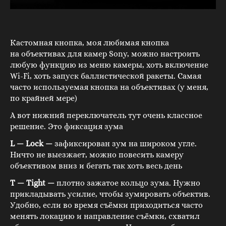
Кастомная кнопка, моя любимая кнопка
на объективах для камер Sony, можно настроить
любую функцию из меню камеры, хоть включение
Wi-Fi, хоть запуск баллистической ракеты. Самая
часто используемая кнопка на объективах (у меня,
по крайней мере)
А вот нижний переключатель тут очень классное
решение. Это фиксация зума
L — Lock —
зафиксирован зум на широком угле.
Ничто не выезжает, можно повесить камеру
объективом вниз и бегать так хоть весь день
T — Tight —
плотно зажатое кольцо зума. Нужно
прикладывать усилие, чтобы зумировать объектив.
Удобно, если во время съёмки приходиться часто
менять локацию и направление съёмки, схватил