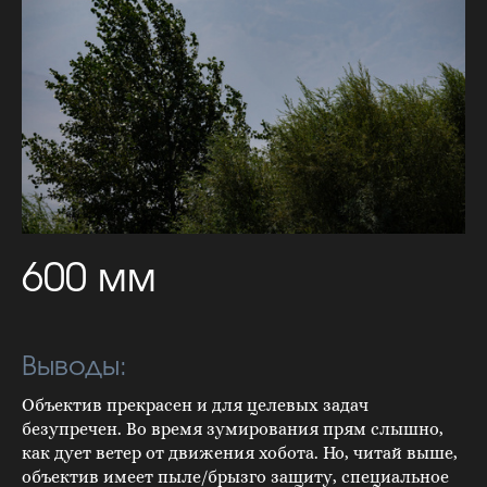
600 мм
Выводы:
Объектив прекрасен и для целевых задач
безупречен. Во время зумирования прям слышно,
как дует ветер от движения хобота. Но, читай выше,
объектив имеет пыле/брызго защиту, специальное