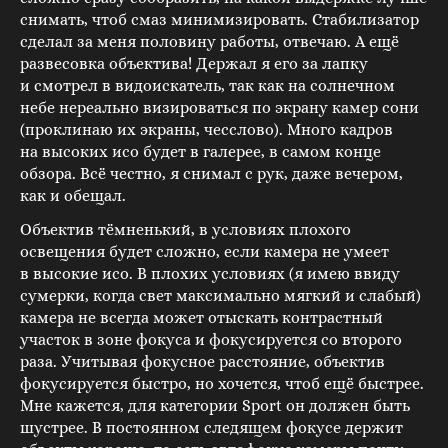
снимать, чтоб смаз минимизировать. Стабилизатор
сделал за меня половину работы, отвечаю. А ещё
развесовка объектива! Держал я его за лапку
и смотрел в видоискатель, так как на солнечном
небе нереально визироваться по экрану камер сони
(проклинаю их экраны, чесслово). Много кадров
на высоких исо будет в галерее, в самом конце
обзора. Всё честно, я снимал с рук, даже вечером,
как и обещал.
Объектив тёмненький, в условиях плохого
освещения будет сложно, если камера не умеет
в высокие исо. В плохих условиях (я имею ввиду
сумерки, когда свет максимально мягкий и слабый)
камера не всегда может отыскать контрастный
участок в зоне фокуса и фокусируется со второго
раза. Учитывая фокусное расстояние, объектив
фокусируется быстро, но хочется, чтоб ещё быстрее.
Мне кажется, для категории Sport он должен быть
шустрее. В постоянном следящем фокусе держит