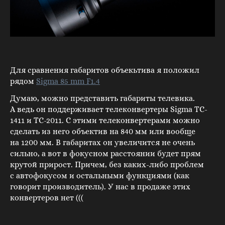
Для сравнения габаритов объекьтива я положил
рядом
Sigma 85 mm F1.4
Думаю, можно представить габариты телевика.
А ведь он поддерживает телеконвертеры Sigma TC-
1411 и TC-2011. С этими телеконвертерами можно
сделать из него объектив на 840 мм или вообще
на 1200 мм. В габаритах он увеличится не очень
сильно, а вот в фокусном расстоянии будет прям
крутой прирост. Причем, без каких-либо проблем
с автофокусом и остальными функциями (как
говорит производитель). У нас в продаже этих
конвертеров нет (((