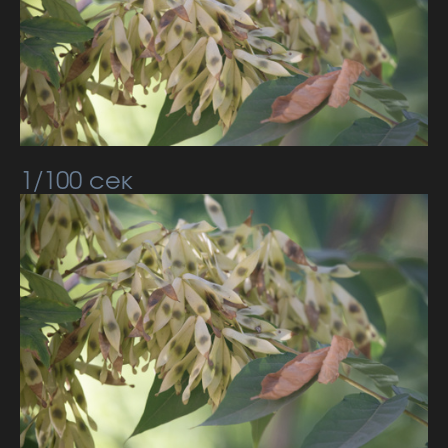
1/100 сек