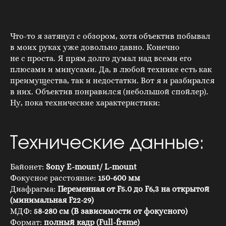
Что-то я затянул с обзором, хотя объектив побывал
в моих руках уже довольно давно. Конечно
не с проста. Я прям долго думал над всеми его
плюсами и минусами. Да, в любой технике есть как
преимущества, так и недостатки. Вот я и разбирался
в них. Объектив понравился (небольшой спойлер).
Ну, пока технические характеристики:
Технические данные:
Байонет:
Sony E-mount/ L-mount
Фокусное расстояние:
150-600 мм
Диафрагма:
Переменная от F5.0 до F6,3 на открытой
(минимальная F22-29)
МДФ:
58-280 см (В зависимости от фокусного)
Формат:
полный кадр (Full-frame)