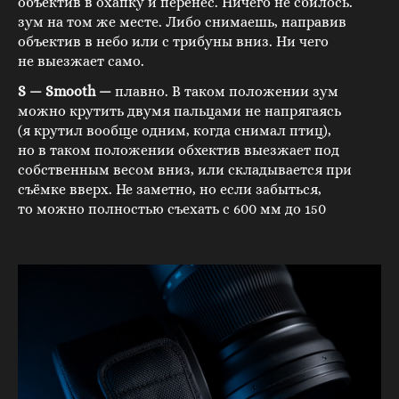
объектив в охапку и перенес. Ничего не сбилось.
зум на том же месте. Либо снимаешь, направив
объектив в небо или с трибуны вниз. Ни чего
не выезжает само.
S — Smooth —
плавно. В таком положении зум
можно крутить двумя пальцами не напрягаясь
(я крутил вообще одним, когда снимал птиц),
но в таком положении обхектив выезжает под
собственным весом вниз, или складывается при
съёмке вверх. Не заметно, но если забыться,
то можно полностью съехать с 600 мм до 150