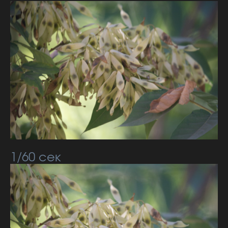
1/60 сек