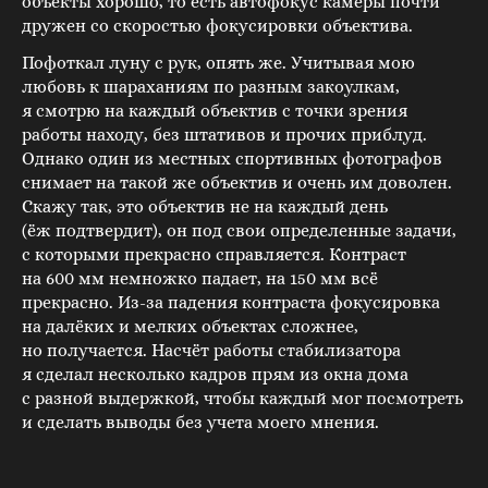
объекты хорошо, то есть автофокус камеры почти
дружен со скоростью фокусировки объектива.
Пофоткал луну с рук, опять же. Учитывая мою
любовь к шараханиям по разным закоулкам,
я смотрю на каждый объектив с точки зрения
работы находу, без штативов и прочих приблуд.
Однако один из местных спортивных фотографов
снимает на такой же объектив и очень им доволен.
Скажу так, это объектив не на каждый день
(ёж подтвердит), он под свои определенные задачи,
с которыми прекрасно справляется. Контраст
на 600 мм немножко падает, на 150 мм всё
прекрасно. Из-за падения контраста фокусировка
на далёких и мелких объектах сложнее,
но получается. Насчёт работы стабилизатора
я сделал несколько кадров прям из окна дома
с разной выдержкой, чтобы каждый мог посмотреть
и сделать выводы без учета моего мнения.