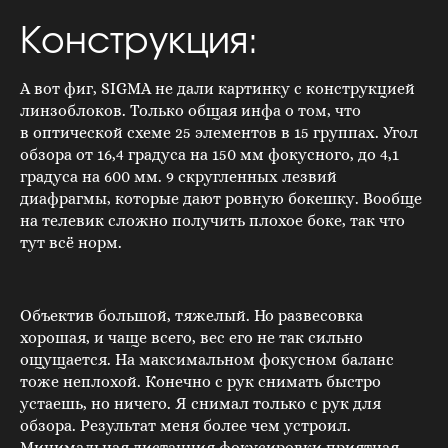
Конструкция:
А вот фиг, SIGMA не дали картинку с конструкцией
линзоблоков. Только общая инфа о том, что
в оптической схеме 25 элементов в 15 группах. Угол
обзора от 16,4 градуса на 150 мм фокусного, до 4,1
градуса на 600 мм. 9 скругленных лезвий
диафрагмы, которые дают ровную бокешку. Вообще
на телевик сложно получить плохое боке, так что
тут всё норм.
Объектив большой, тяжелый. Но развесовка
хорошая, и чаще всего, вес его не так сильно
ощущается. На максимальном фокусном баланс
тоже неплохой. Конечно с рук снимать быстро
устаешь, но ничего. Я снимал только с рук для
обзора. Результат меня более чем устроил.
Минимальная дистанция фокусировки приятная,