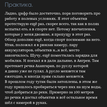
Практика.
Ладно, цифр было достаточно, пора поговорить про
работу в полевых условиях. Я этот объектив
протестирую ещё раз, скорее всего, так как в полях
испытал его, а в спорте нет. Потому впечатления,
которые у меня двоякие, я пропущу в этот раз.
Обзор дополню ещё, когда спорт поснимаю на него.
Итак, положил я в рюкзак камеру, пару
аккумуляторов, объектив и…и всё, место
закончилось. Шучу, ещё поместилась зарядка для
мобилки. И поехал я в дали дальние, в Ангрен. Там
протекает речка Ахангаран, по руслу которой
я давно уже не гулял. А русло меняется там
ежегодно, и иногда прям сильно меняется.
В прошлом году тугаи были затоплены, в этом же
году пришлось пробираться через них на шум воды,
чтоб добраться до реки. Примерно за 100 метров
до речки я достал объектив и всё остальное время
шёл с камерой в руках.