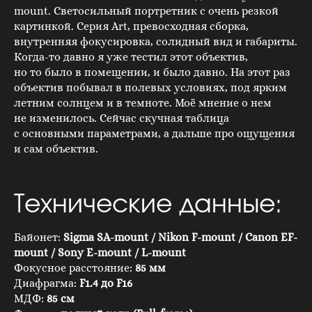
mount. Светосильный портретник с очень резкой
картинкой. Серия Art, превосходная сборка,
внутренняя фокусировка, солидный вид и габариты.
Когда-то давно я уже тестил этот объектив,
но то было в помещении, и было давно. На этот раз
объектив побывал в полевых условиях, под ярким
летним солнцем и в темноте. Моё мнение о нем
не изменилось. Сейчас скучная таблица
с основными параметрами, а дальше про ощущения
и сам объектив.
Технические данные:
Байонет:
Sigma SA-mount / Nikon F-mount / Canon EF-
mount / Sony E-mount / L-mount
Фокусное расстояние:
85 мм
Диафрагма:
F1.4 до F16
МДФ:
85 см