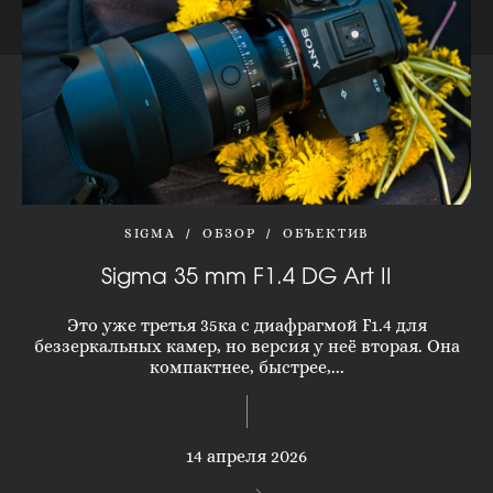
SIGMA
ОБЗОР
ОБЪЕКТИВ
Sigma 35 mm F1.4 DG Art II
Это уже третья 35ка с диафрагмой F1.4 для
беззеркальных камер, но версия у неё вторая. Она
компактнее, быстрее,...
14 апреля 2026