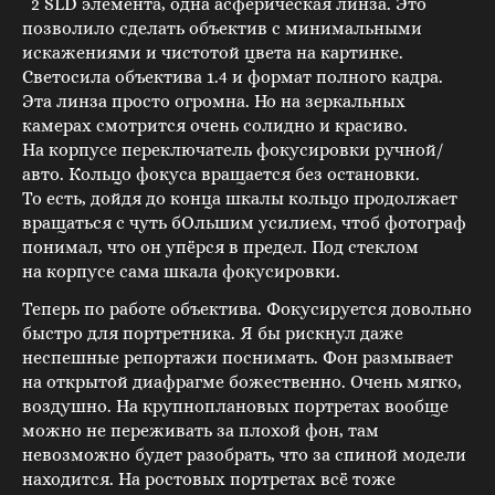
2 SLD элемента, одна асферическая линза. Это
позволило сделать объектив с минимальными
искажениями и чистотой цвета на картинке.
Светосила объектива 1.4 и формат полного кадра.
Эта линза просто огромна. Но на зеркальных
камерах смотрится очень солидно и красиво.
На корпусе переключатель фокусировки ручной/
авто. Кольцо фокуса вращается без остановки.
То есть, дойдя до конца шкалы кольцо продолжает
вращаться с чуть бОльшим усилием, чтоб фотограф
понимал, что он упёрся в предел. Под стеклом
на корпусе сама шкала фокусировки.
Теперь по работе объектива. Фокусируется довольно
быстро для портретника. Я бы рискнул даже
неспешные репортажи поснимать. Фон размывает
на открытой диафрагме божественно. Очень мягко,
воздушно. На крупноплановых портретах вообще
можно не переживать за плохой фон, там
невозможно будет разобрать, что за спиной модели
находится. На ростовых портретах всё тоже