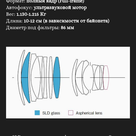
Формат:
полный кадр (Full-frame)
Автофокус:
ультразвуковой мотор
Вес:
1.130-1.215 Кг
Длина:
10-12 см (в зависимости от байонета)
Диаметр под фильтры:
86 мм