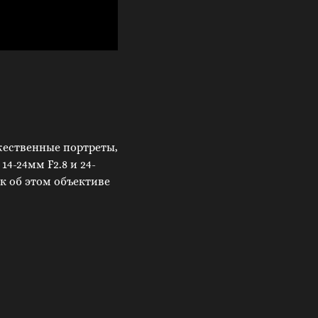
жественные портреты,
14-24мм F2.8 и 24-
ак об этом объективе