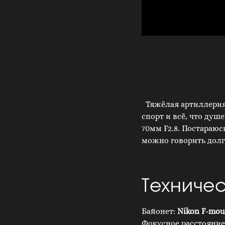
Тяжёлая артиллерия 
спорт и всё, что душе
70мм F2.8. Постараюс
можно говорить долг
Техниче
Байонет:
Nikon F-mou
Фокусное расстояние