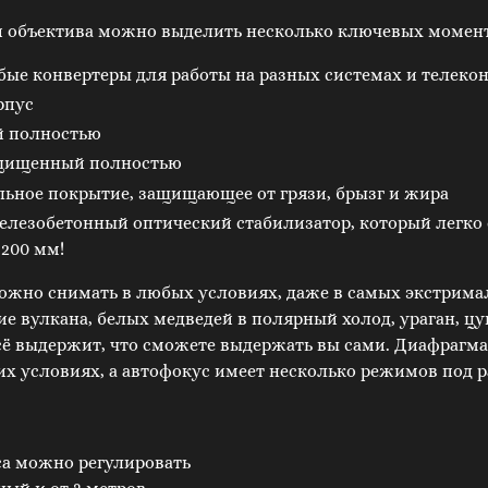
и объектива можно выделить несколько ключевых момен
ые конвертеры для работы на разных системах и телеко
рпус
 полностью
ащищенный полностью
льное покрытие, защищающее от грязи, брызг и жира
лезобетонный оптический стабилизатор, который легко 
 200 мм!
ожно снимать в любых условиях, даже в самых экстрима
е вулкана, белых медведей в полярный холод, ураган, ц
сё выдержит, что сможете выдержать вы сами. Диафрагма
их условиях, а автофокус имеет несколько режимов под р
а можно регулировать