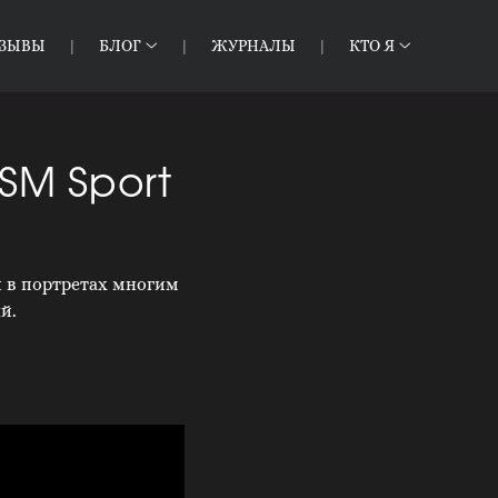
ТЗЫВЫ
БЛОГ
ЖУРНАЛЫ
КТО Я
SM Sport
и в портретах многим
й.