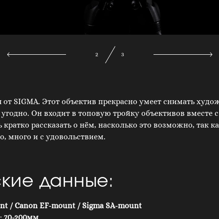
2
3
от SIGMA. Этот объектив прекрасно умеет снимать худо
 угодно. Он входит в топовую тройку объективов вместе с 
ь кратко рассказать о нём, насколько это возможно, так к
о, много и с удовольствием.
ские данные:
nt / Canon EF-mount / Sigma SA-mount
:
70-200мм