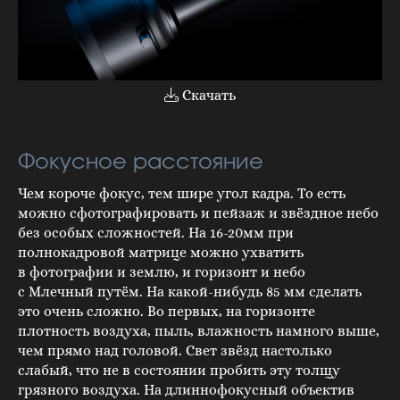
Скачать
Фокусное расстояние
Чем короче фокус, тем шире угол кадра. То есть
можно сфотографировать и пейзаж и звёздное небо
без особых сложностей. На 16-20мм при
полнокадровой матрице можно ухватить
в фотографии и землю, и горизонт и небо
с Млечный путём. На какой-нибудь 85 мм сделать
это очень сложно. Во первых, на горизонте
плотность воздуха, пыль, влажность намного выше,
чем прямо над головой. Свет звёзд настолько
слабый, что не в состоянии пробить эту толщу
грязного воздуха. На длиннофокусный объектив