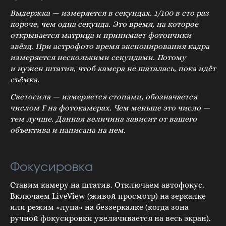
Выдержка — измеряется в секундах. 1/100 в сто раз
короче, чем одна секунда. Это время, на которое
открывается матрица и принимает фотончики
звёзд. При астрофото время экспонирования кадра
измеряется несколькими секундами. Потому
и нужен штатив, чтоб камера не шаталась, пока идёт
съёмка.
Светосила — измеряется стопами, обозначается
числом F на фотокамерах. Чем меньше это число —
тем лучше. Данная величина зависит от вашего
объектива и написана на нем.
Фокусировка
Ставим камеру на штатив. Отключаем автофокус.
Включаем LiveView (живой просмотр) на зеркалке
или режим «лупа» на беззеркалке (когда зона
ручной фокусировки увеличивается на весь экран).