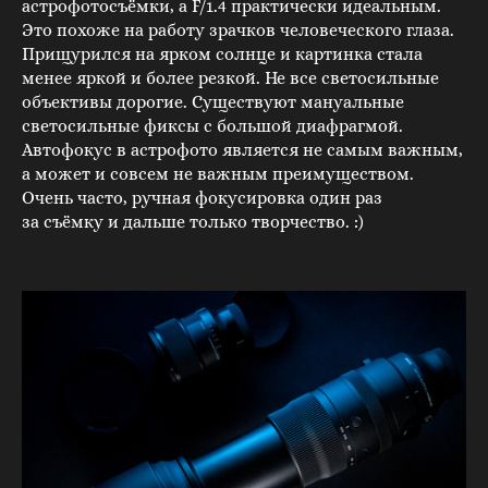
астрофотосъёмки, а F/1.4 практически идеальным.
Это похоже на работу зрачков человеческого глаза.
Прищурился на ярком солнце и картинка стала
менее яркой и более резкой. Не все светосильные
объективы дорогие. Существуют мануальные
светосильные фиксы с большой диафрагмой.
Автофокус в астрофото является не самым важным,
а может и совсем не важным преимуществом.
Очень часто, ручная фокусировка один раз
за съёмку и дальше только творчество. :)