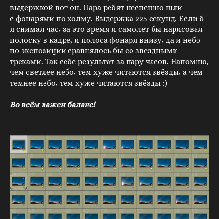
выдержкой вот он. Пара ребят неспешно шли
с фонарями по холму. Выдержка 225 секунд. Если б
я снимал час, за это время и самолет бы нарисовал
полоску в кадре, и полоса фонаря внизу, да и небо
по экспозиции сравнялось бы со звездными
треками. Так себе результат за пару часов. Напомню,
чем светлее небо, тем хуже читаются звёзды, а чем
темнее небо, тем хуже читаются звёзды :)
Во всём важен баланс!