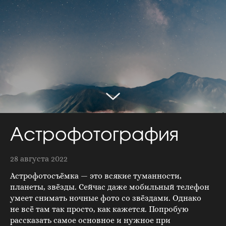
Астрофотография
28 августа 2022
Астрофотосъёмка — это всякие туманности,
планеты, звёзды. Сейчас даже мобильный телефон
умеет снимать ночные фото со звёздами. Однако
не всё там так просто, как кажется. Попробую
рассказать самое основное и нужное при