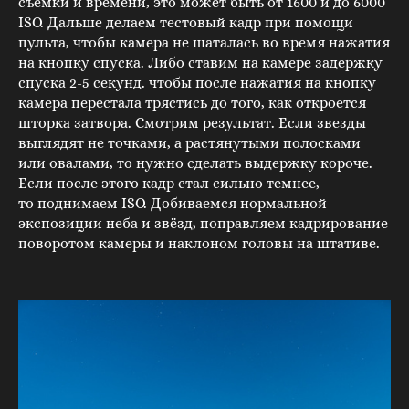
съёмки и времени, это может быть от 1600 и до 6000
ISO. Дальше делаем тестовый кадр при помощи
пульта, чтобы камера не шаталась во время нажатия
на кнопку спуска. Либо ставим на камере задержку
спуска 2-5 секунд. чтобы после нажатия на кнопку
камера перестала трястись до того, как откроется
шторка затвора. Смотрим результат. Если звезды
выглядят не точками, а растянутыми полосками
или овалами, то нужно сделать выдержку короче.
Если после этого кадр стал сильно темнее,
то поднимаем ISO. Добиваемся нормальной
экспозиции неба и звёзд, поправляем кадрирование
поворотом камеры и наклоном головы на штативе.