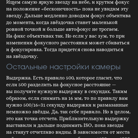
Ищем самую яркую звезду на небе, и крутим фокус
на положение «бесконечность» пока не увидим эту
звезду. Дальше медленно доводим фокус объектива
до момента, когда звёздочка станет маленькой
ровной точкой и больше автофокус не трогаем.
На фикс объективах так. Но если у вас зум, то при
изменении фокусного расстояния может сбиваться
и фокусировка. Тогда придется снова наводиться
на звёздочку.
Остальные настройки камеры
Выдержка. Есть правило 500, которое гласит, что
если 500 разделить на фокусное расстояние —
вы получите нужную выдержку в секундах. Таким
образом, если снимать на 16 мм, то по правилу вам
нужно 500/16=31 секунду выдержки и размазанные
немножко звёзды. Да, так себе правило. Но в целом,
это как точка отсчета. Приблизительную выдержку
выставили и дальше поднимать ISO, пока звезды
на станут отчетливо видны. В зависимости от места