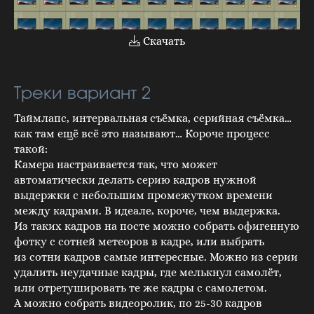
Скачать
Треки вариант 2
Таймлапс, интервальная съёмка, серийная съёмка…
как там ещё всё это называют… Короче процесс
такой:
Камера настраивается так, что может
автоматически делать серию кадров нужной
выдержки с небольшим промежутком времени
между кадрами. В идеале, короче, чем выдержка.
Из таких кадров на посте можно собрать офигенную
фотку с сотней метеоров в кадре, или выбрать
из сотни кадров самые интересные. Можно из серии
удалить неудачные кадры, где мелькнул самолёт,
или отретушировать те же кадры с самолетом.
А можно собрать видеоролик, по 25-30 кадров