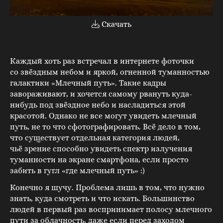
Скачать
Каждый хоть раз встречал в интернете фоточки
со звёздным небом и яркой, огненной туманностью
галактики «Млечный путь». Такие кадры
завораживают, и хочется самому рвануть куда-
нибудь под звёздное небо и насладиться этой
красотой. Однако не все могут увидеть млечный
путь, не то что сфотографировать. Всё дело в том,
что существует отдельная категория людей,
чьё зрение способно увидеть спектр излучения
туманности на экране смартфона, если просто
забить в гугл «где млечный путь» :)
Конечно я шучу. Проблема лишь в том, что нужно
знать, куда смотреть и что искать. Большинство
людей в первый раз воспринимает полосу млечного
пути за облачность, даже если перед заходом