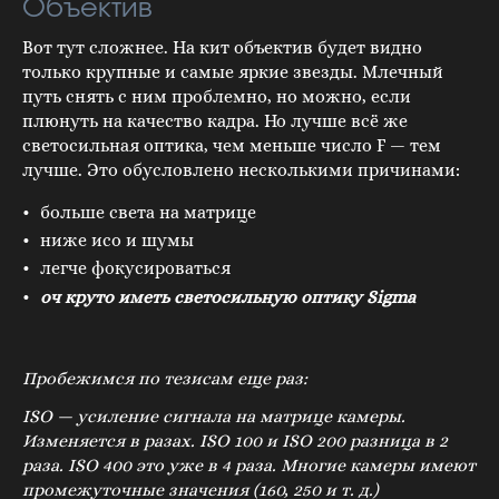
Объектив
Вот тут сложнее. На кит объектив будет видно
только крупные и самые яркие звезды. Млечный
путь снять с ним проблемно, но можно, если
плюнуть на качество кадра. Но лучше всё же
светосильная оптика, чем меньше число F — тем
лучше. Это обусловлено несколькими причинами:
больше света на матрице
ниже исо и шумы
легче фокусироваться
оч круто иметь светосильную оптику Sigma
Пробежимся по тезисам еще раз:
ISO — усиление сигнала на матрице камеры.
Изменяется в разах. ISO 100 и ISO 200 разница в 2
раза. ISO 400 это уже в 4 раза. Многие камеры имеют
промежуточные значения (160, 250 и т. д.)