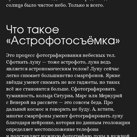
солнца было чистое небо. Только и всего.
Что такое
«Астрофотосъёмка»
Это процесс фотографирования небесных тел.
Сфоткать луну — тоже астрофото, луна ведь
является астрономическим телом? Луну сейчас
легко снимает большинство смартфонов. Яркие
звёзды умеют снимать не все гаджеты, но таких
всё же становится больше. Сфотографировать
туманность, кольца Сатурна, Марс или Меркурий
с Венерой на рассвете — это совсем беда. Про
дальний космос и говорить не буду. А, кстати,
многие смартфоны умеют фотографировать луну
благодаря нейронке, которая по данным геолокации
определяет местоположение телефона
и подставляет нужную фотографию луны в нужной