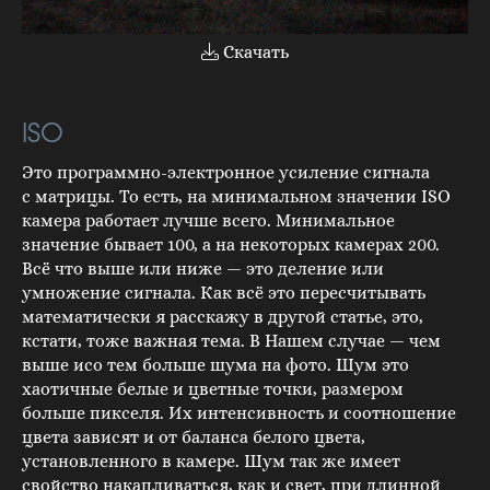
Скачать
ISO
Это программно-электронное усиление сигнала
с матрицы. То есть, на минимальном значении ISO
камера работает лучше всего. Минимальное
значение бывает 100, а на некоторых камерах 200.
Всё что выше или ниже — это деление или
умножение сигнала. Как всё это пересчитывать
математически я расскажу в другой статье, это,
кстати, тоже важная тема. В Нашем случае — чем
выше исо тем больше шума на фото. Шум это
хаотичные белые и цветные точки, размером
больше пикселя. Их интенсивность и соотношение
цвета зависят и от баланса белого цвета,
установленного в камере. Шум так же имеет
свойство накапливаться, как и свет, при длинной