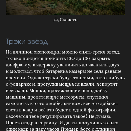
Скачать
Трэки звёзд
На длинной экспозиции можно снять треки звезд.
только придется понизить ISO до 100, закрыть
диафрагму, выдержку увеличить до часа или двух
и молиться, чтоб батарейка камеры не села раньше
времени. Однако треки будут тонкими, а кто-нибудь
с фонариком, прогуливающийся вдали, испортит
весь кадр. Мошки, проезжающие неподалёку
машины, пролетающие метеориты, спутники,
самолёты, кто-то с мобильником, всё это добавит
света в кадр и всё это будет в одной фотографии.
Захочется тебе ретушировать такое? Не думаю.
Просто кадр в корзину. И да. ты получишь только
один кадр за пару часов Пример фото с длинной