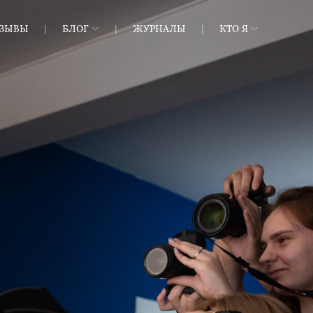
ТЗЫВЫ
БЛОГ
ЖУРНАЛЫ
КТО Я