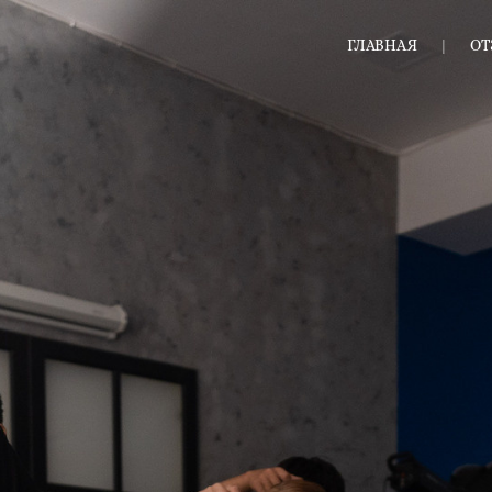
ГЛАВНАЯ
О