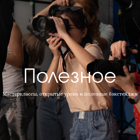
Полезное
Мастерклассы, открытые уроки и полезные бэкстейджи