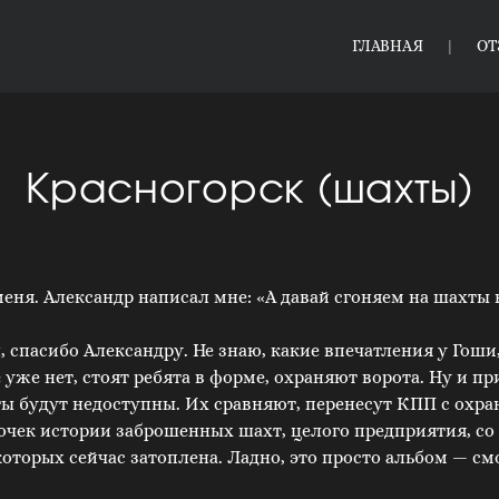
ГЛАВНАЯ
О
Красногорск (шахты)
меня. Александр написал мне: «А давай сгоняем на шахты
 спасибо Александру. Не знаю, какие впечатления у Гоши, 
 уже нет, стоят ребята в форме, охраняют ворота. Ну и пр
ты будут недоступны. Их сравняют, перенесут КПП с охра
усочек истории заброшенных шахт, целого предприятия, с
оторых сейчас затоплена. Ладно, это просто альбом — см