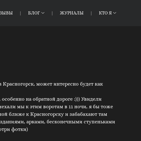
ТЗЫВЫ
БЛОГ
ЖУРНАЛЫ
КТО Я
 в Красногорск, может интересно будет как
особенно на обратной дороге :))) Увидели
иехали мы к этим воротам в 11 ночи, я бы тоже
ной ближе к Красногорску и забабахают там
о зданиями, арками, бесконечными ступеньками
отри фотки)